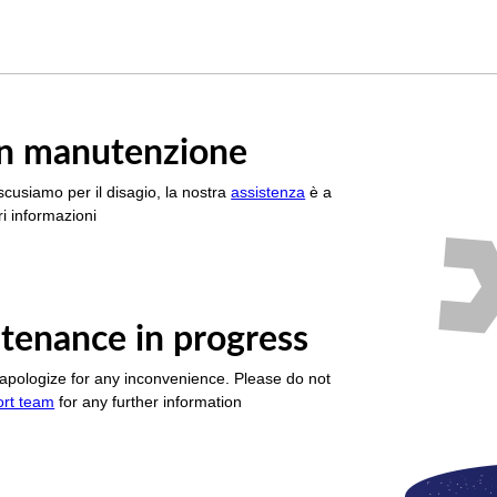
è in manutenzione
scusiamo per il disagio, la nostra
assistenza
è a
i informazioni
tenance in progress
apologize for any inconvenience. Please do not
ort team
for any further information