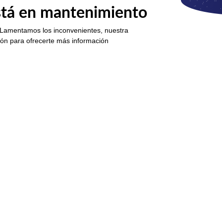
está en mantenimiento
 Lamentamos los inconvenientes, nuestra
ión para ofrecerte más información