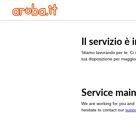
Il servizio 
Stiamo lavorando per te. Ci 
tua disposizione per maggior
Service main
We are working for you and 
hesitate to contact our
supp