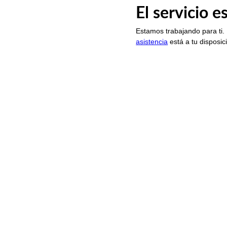
El servicio 
Estamos trabajando para ti.
asistencia
está a tu disposic