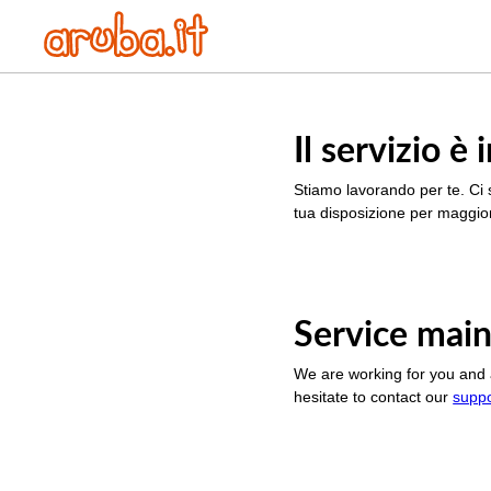
Il servizio 
Stiamo lavorando per te. Ci 
tua disposizione per maggior
Service main
We are working for you and 
hesitate to contact our
supp