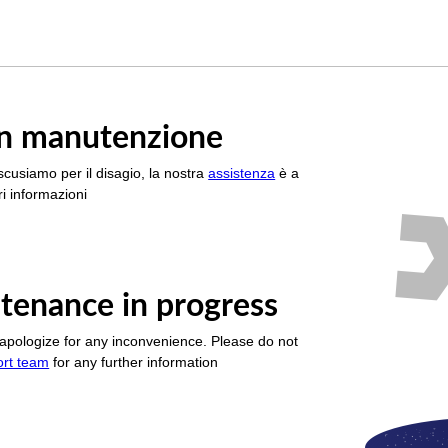
è in manutenzione
scusiamo per il disagio, la nostra
assistenza
è a
i informazioni
tenance in progress
apologize for any inconvenience. Please do not
ort team
for any further information