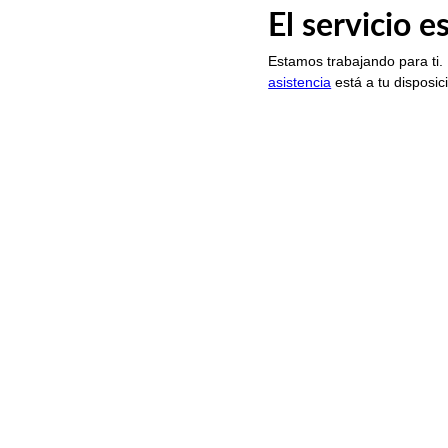
El servicio 
Estamos trabajando para ti.
asistencia
está a tu disposic