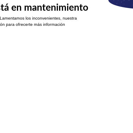
está en mantenimiento
 Lamentamos los inconvenientes, nuestra
ión para ofrecerte más información