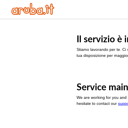
Il servizio 
Stiamo lavorando per te. Ci 
tua disposizione per maggior
Service main
We are working for you and 
hesitate to contact our
supp