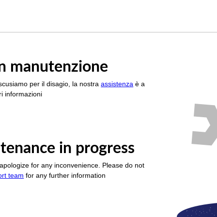
è in manutenzione
scusiamo per il disagio, la nostra
assistenza
è a
i informazioni
tenance in progress
apologize for any inconvenience. Please do not
ort team
for any further information