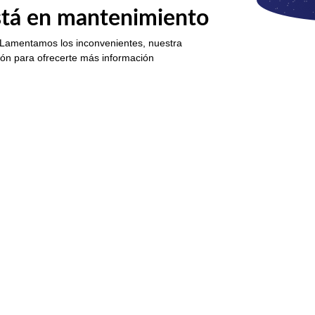
está en mantenimiento
 Lamentamos los inconvenientes, nuestra
ión para ofrecerte más información