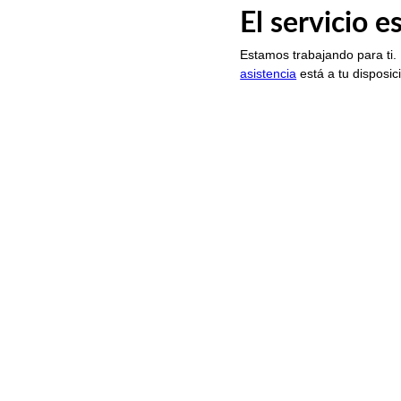
El servicio 
Estamos trabajando para ti.
asistencia
está a tu disposic