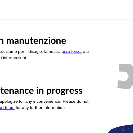
è in manutenzione
scusiamo per il disagio, la nostra
assistenza
è a
i informazioni
tenance in progress
apologize for any inconvenience. Please do not
ort team
for any further information