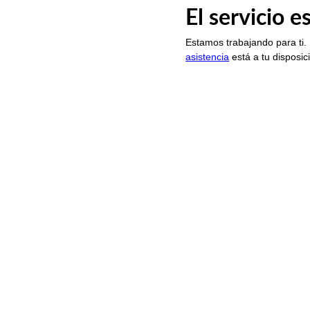
El servicio 
Estamos trabajando para ti.
asistencia
está a tu disposic