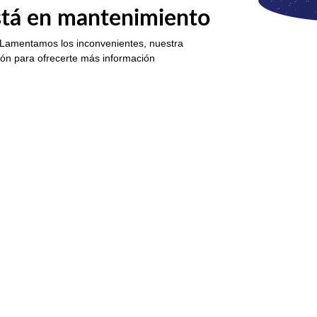
está en mantenimiento
 Lamentamos los inconvenientes, nuestra
ión para ofrecerte más información