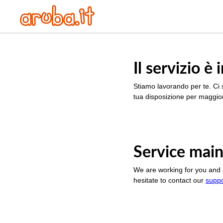
Il servizio 
Stiamo lavorando per te. Ci 
tua disposizione per maggior
Service main
We are working for you and 
hesitate to contact our
supp